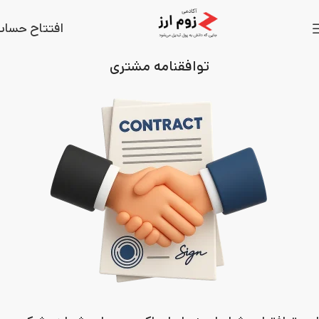
افتتاح حسا
توافقنامه مشتری