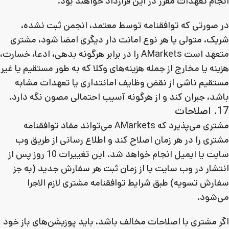
انجام تعهدات مقرر در این قرارداد خواهند بود.
در صورتی که توافقنامه توسط معتمد، انجمن ثبت نشده،
شریک، متولی یا هر نوع امانت دار دیگری امضا شود، مشتری
متعهد است AMarkets را در برابر هرگونه بدهی، ادعا، خسارت،
هزینه یا مخارج از جمله هزینه‌های وکلا که به طور مستقیم یا غیر
مستقیم ناشی از نقض وظایف امانتداری یا تعهدات مشابه
باشد، جبران کند و از هرگونه آسیب احتمالی مصون نگه دارد.
17. اصلاحات
مشتری می‌پذیرد که AMarkets می‌تواند مفاد توافقنامه
مشتری را در هر زمان اصلاح کند و اطلاع رسانی از طریق وب
سایت یا ایمیل انجام خواهد شد. این تغییرات 10 روز پس از
انتشار در وب سایت یا از زمان ثبت هر سفارش جدید (به جز
سفارش تسویه) طبق شرایط توافقنامه مشتری لازم الاجرا
می‌شود.
اگر مشتری با اصلاحات مخالف باشد، باید پوزیشن‌های باز خود