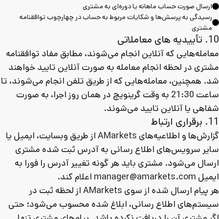
ارسال صورت حساب ماهانه یا دوره‌ای به مشتری
رسیدگی به پرسش‌ها و شکایات مربوط به حساب در چهارچوب توافقنامه
مشتری
10. تأییدیه های معاملاتی
معامله‌هایی که آنلاین انجام می‌شوند، مطابق مفاد توافقنامه
مشتری در لحظه انجام معامله به صورت آنلاین تایید خواهند
شد. همچنین، معامله‌هایی که از طریق تلفن انجام می‌شوند، تا
ساعت 21:30 به وقت گرینویچ در همان روز اجرا، به صورت
شفاهی یا آنلاین تایید می‌شوند.
11. برقراری ارتباط
گزارش‌ها و اطلاعیه‌های AMarkets از طریق وبسایت، ایمیل یا
سایر سرویس‌های اطلاع رسانی به آدرس ثبت شده مشتری
ارسال می‌شود. مشتری باید هر گونه تغییر آدرس را فورا به
ایمیل manager@amarkets.com اعلام کند.
هر پیام ارسال شده از سوی AMarkets از لحظه ثبت در
سیستم‌های اطلاع رسانی، ابلاغ شده محسوب می‌شود؛ حتی
اگر مشتری آن را دریافت نکرده باشد. پیام‌های مشتری تنها