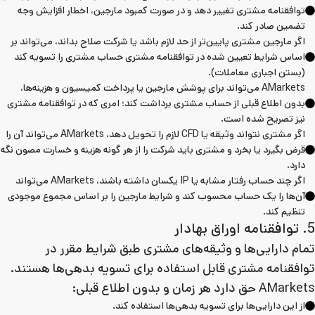
توافقنامه مشتری تغییر دهد و در صورت کمبود مارجین، اخطار افزایش وجه
تضمین صادر کند.
اگر مارجین مشتری پایین‌تر از حد لازم باشد یا شرکت صلاح بداند، می‌تواند بر
اساس شرایط تعیین شده در توافقنامه مشتری حساب مشتری را تسویه کند
(بستن اجباری معاملات).
AMarkets می‌تواند برای پوشش مارجین یا پرداخت کمیسیون و هزینه‌ها،
بدون اطلاع قبلی از حساب مشتری برداشت کند؛ امری که در توافقنامه مشتری
نیز تصریح شده است.
اگر مشتری نتواند وثیقه یا CFD لازم را تحویل دهد، AMarkets می‌تواند آن را
قرض بگیرد یا بخرد و مشتری باید شرکت را از هر گونه هزینه و خسارت مصون نگه
دارد.
اگر چند حساب رفتار مشابه یا IP یکسان داشته باشند، AMarkets می‌تواند
آن‌ها را یک حساب محسوب کند و شرایط مارجین را بر اساس مجموع موجودی
تنظیم کند.
5. توافقنامه اوراق بهادار
تمام دارایی‌ها و وثیقه‌های مشتری طبق شرایط مقرر در
توافقنامه مشتری قابل استفاده برای تسویه بدهی‌ها هستند.
AMarkets حق دارد هر زمان و بدون اطلاع قبلی:
از این دارایی‌ها برای تسویه بدهی‌ها استفاده کند.