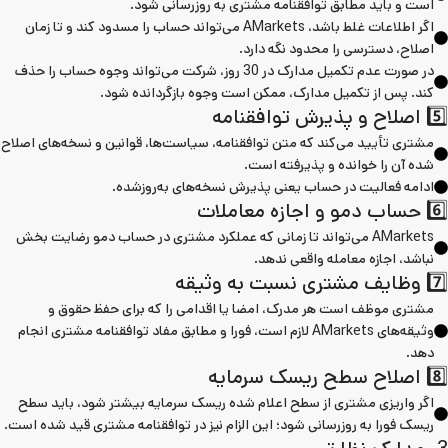
است و باید مطابق توافقنامه مشتری به روزرسانی شود.
اگر اطلاعات غلط باشد، AMarkets می‌تواند حساب را مسدود کند و تا زمان
اصلاح، دسترسی را محدود نگه دارد.
در صورت عدم تکمیل مدارک در 30 روز، شرکت می‌تواند وجوه حساب را حذف
کند. پس از تکمیل مدارک، ممکن است وجوه بازگردانده شود.
5️⃣ اصلاح و پذیرش توافقنامه
مشتری تأیید می‌کند که متن توافقنامه، سیاست‌ها، قوانین و نسخه‌های اصلاح
شده آن را خوانده و پذیرفته است.
ادامه فعالیت در حساب یعنی پذیرش نسخه‌های به‌روزشده.
6️⃣ حساب دمو و اجازه معاملات
AMarkets می‌تواند تا زمانی که عملکرد مشتری در حساب دمو رضایت بخش
نباشد، اجازه معامله واقعی ندهد.
7️⃣ وظایف مشتری نسبت به وثیقه
مشتری موظف است هر مدرک، امضا یا اقدامی را که برای حفظ حقوق و
وثیقه‌های AMarkets لازم است، فورا و مطابق مفاد توافقنامه مشتری انجام
دهد.
8️⃣ اصلاح سطح ریسک سرمایه
اگر واریزی مشتری از سطح اعلام شده ریسک سرمایه بیشتر شود، باید سطح
ریسک فورا به روزرسانی شود؛ این الزام نیز در توافقنامه مشتری قید شده است.