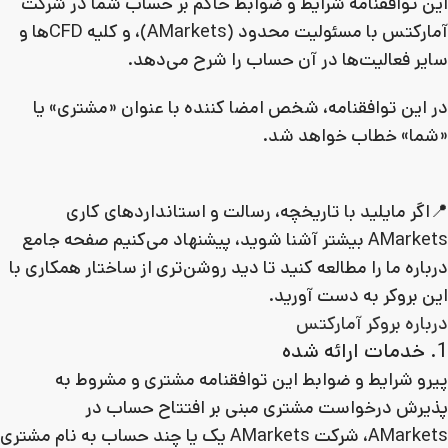
این توافقنامه شرایط و ضوابط حاکم بر حساب شما در شرکت
آمارکتس با مسئولیت محدود (AMarkets)، و کلیه CFDها و
سایر فعالیت‌ها در آن حساب را شرح می‌دهد.
در این توافقنامه، شخص امضا کننده با عنوان «مشتری» یا
«شما» خطاب خواهد شد.
📍اگر مایلید با تاریخچه، رسالت و استانداردهای کاری
AMarkets بیشتر آشنا شوید، پیشنهاد می‌کنیم صفحه جامع
درباره ما را مطالعه کنید تا دید روشن‌تری از ساختار همکاری با
این بروکر به دست آورید.
درباره بروکر آمارکتس
1. خدمات ارائه شده
پیرو شرایط و ضوابط این توافقنامه مشتری و مشروط به
پذیرش درخواست مشتری مبنی بر افتتاح حساب در
AMarkets، شرکت AMarkets یک یا چند حساب به نام مشتری