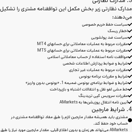
3. مدارک نظارتی
مدارک نظارتی زیر بخش مکمل این توافقنامه مشتری را تشکیل
می‌دهند:
سیاست حفظ حریم خصوصی
اخطار ریسک
سیاست ضد پولشویی
مقررات مربوط به عملیات معاملاتی برای حسابهای MT4
مقررات مربوط به عملیات معاملاتی برای حسابهای MT5
موافقت نامه استفاده از حساب معاملاتی اسلامی
شرایط و ضوابط پردازش اطلاعات‌ شخصی
مقررات مربوط به عملیات غیر تجاری
شرایط و مقررات برنامه بونوس
شرایط و ضوابط برنامه‌ی بونوس ضمیمه 1. «بونوس بدون واریز»
خط مشی لغو نقل و انتقالات اشتباه و بازپرداخت
مقررات سرویس کپی تریدینگ
آیین نامه انتقال پوزیشن‌ها به AMarkets
4. شرایط مارجین
مشتری باید همیشه مقدار مارجین لازم را طبق مفاد توافقنامه مشتری در
حساب خود حفظ کند.
AMarkets می‌تواند هر زمان و بدون اطلاع قبلی، مقدار مارجین مورد نیاز را طبق