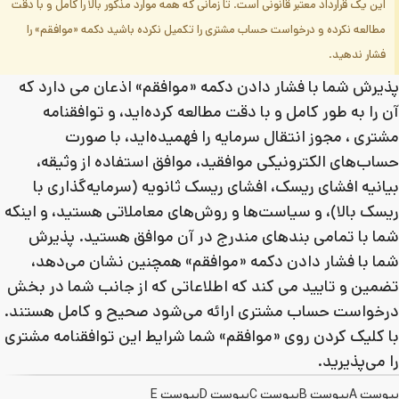
این یک قرارداد معتبر قانونی است. تا زمانی که همه موارد مذکور بالا را کامل و با دقت
مطالعه نکرده و درخواست حساب مشتری را تکمیل نکرده باشید دکمه «موافقم» را
فشار ندهید.
پذیرش شما با فشار دادن دکمه «موافقم» اذعان می دارد که
آن را به طور کامل و با دقت مطالعه کرده‌اید، و توافقنامه
مشتری ، مجوز انتقال سرمایه را فهمیده‌اید، با صورت
حساب‌های الکترونیکی موافقید، موافق استفاده از وثیقه،
بیانیه افشای ریسک، افشای ریسک ثانویه (سرمایه‌گذاری با
ریسک بالا)، و سیاست‌ها و روش‌های معاملاتی هستید، و اینکه
شما با تمامی بندهای مندرج در آن موافق هستید. پذیرش
شما با فشار دادن دکمه «موافقم» همچنین نشان می‌دهد،
تضمین و تایید می کند که اطلاعاتی که از جانب شما در بخش
درخواست حساب مشتری ارائه می‌شود صحیح و کامل هستند.
با کلیک کردن روی «موافقم» شما شرایط این توافقنامه مشتری
را می‌پذیرید.
پیوست A
پیوست B
پیوست C
پیوست D
پیوست E