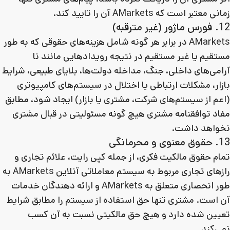
زمانی معتبر است که AMarkets آن را تایید کند.
12. فورس ماژور (غیر مترقبه)
AMarkets در برابر هر گونه شامل هزینه‌های حقوقی که به طور
مستقیم یا غیر مستقیم در نتیجه رویدادهایی مانند نا
آرامی‌های داخلی، جنگ، مداخله دولت‌ها، بلایای طبیعی، شرایط
بازار، مشکلات ارتباطی یا اختلال در سیستم‌های کامپیوتری
(اعم از سیستم‌های شرکت، مشتری یا بازار) ایجاد شود، مطابق
مفاد توافقنامه مشتری هیچ گونه مسئولیتی در قبال مشتری
نخواهد داشت.
13. حقوق معنوی و محرمانگی
تمام حقوق مالکیت فکری، از جمله کپی رایت، علائم تجاری و
رازهای تجاری مربوط به سیستم معاملاتی آنلاین AMarkets به
طور انحصاری متعلق به AMarkets و ارائه دهندگان خدمات
آن است. مشتری تنها حق استفاده از سیستم را مطابق شرایط
تعیین شده دارد و هیچ حق مالکیتی نسبت به آن کسب
نمی‌کند.