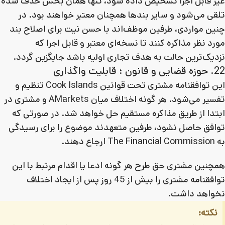
غیر قابل اجرا تشخیص داده شود، تنها همان بخش حذف شده
تلقی می‌شود و سایر بندها همچنان معتبر خواهند بود. در
چنین مواردی، طرفین موظف‌اند با حسن نیت برای اصلاح بند
مورد نظر مذاکره کنند تا نسخه‌ای معتبر و قابل اجرا که
نزدیک‌ترین حالت به هدف تجاری اولیه باشد جایگزین گردد.
22. حوزه قضایی و قانون ؛ قابلیت واگذاری
این توافقنامه مشتری تحت قوانین Cook Islands تنظیم و
تفسیر می‌شود. هر گونه اختلاف میان AMarkets و مشتری در
ابتدا از طریق مذاکره مستقیم حل خواهد شد. در صورتی که
توافق حاصل نشود، طرفین متعهدند موضوع را برای رسیدگی
به The Financial Commission ارجاع دهند.
همچنین مشتری حق طرح هر گونه ادعا یا اقدام مرتبط با این
توافقنامه مشتری را بیش از 45 روز پس از ایجاد اختلاف
نخواهد داشت.
نکته: