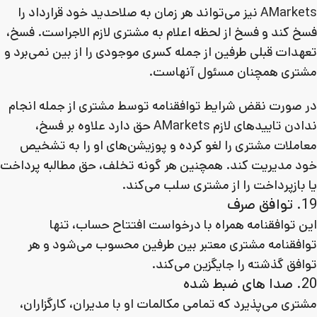
AMarkets نیز می‌تواند هر زمان به صلاحدید خود قرارداد را
فسخ کند و فسخ از لحظه اعلام به مشتری لازم الاجراست. فسخ،
تعهدات قبلی طرفین از جمله کسری موجودی را از بین نمی‌برد و
مشتری همچنان مسئول آنهاست.
در صورت نقض شرایط توافقنامه توسط مشتری از جمله انجام
ندادن تاییدهای لازم AMarkets حق دارد علاوه بر فسخ،
معاملات مشتری را لغو کرده و پوزیشن‌های او را به تشخیص
خود مدیریت کند. همچنین هر گونه تخلف، حق مطالبه پرداخت
یا بازپرداخت را از مشتری سلب می‌کند.
19. توافق صرف
این توافقنامه همراه با درخواست افتتاح حساب، تنها
توافقنامه مشتری معتبر بین طرفین محسوب می‌شود و هر
توافق گذشته را جایگزین می‌کند.
20. صدا های ضبط شده
مشتری می‌پذیرد که تمامی مکالمات او با مدیران، کارگزاران،