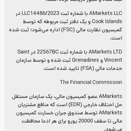
AMarkets LLC با شماره ثبت LLC14486/2023 در
Cook Islands و یک دفتر ثبت مربوطه که توسط
کمیسیون نظارت مالی (FSC) اداره می‌شود؛ ثبت شده
است.
AMarkets LTD با شماره ثبت 22567BC در Saint
Vincent و Grenadines ثبت شده و توسط سازمان
خدمات مالی (FSA) تایید شده است.
The Financial Commission
AMarkets عضو کمیسیون مالی، یک سازمان مستقل
حل اختلاف خارجی (EDR) است که منافع مشتریان
AMarkets توسط صندوق جبران خسارت کمیسیون
مالی تا سقف 20000 یورو برای هر ادعا محافظت
می‌شود.