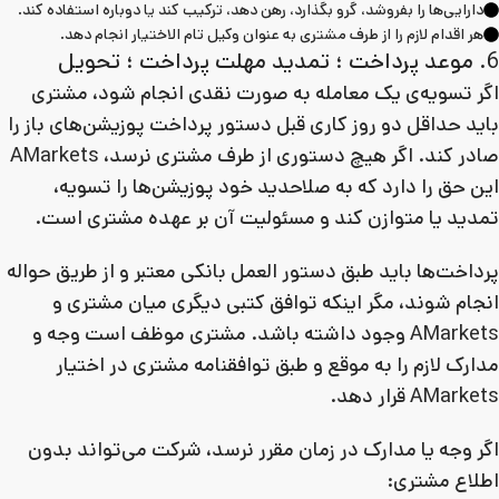
دارایی‌ها را بفروشد، گرو بگذارد، رهن دهد، ترکیب کند یا دوباره استفاده کند.
هر اقدام لازم را از طرف مشتری به عنوان وکیل تام‌ الاختیار انجام دهد.
6. موعد پرداخت ؛ تمدید مهلت پرداخت ؛ تحویل
اگر تسویه‌ی یک معامله به صورت نقدی انجام شود، مشتری
باید حداقل دو روز کاری قبل دستور پرداخت پوزیشن‌های باز را
صادر کند. اگر هیچ دستوری از طرف مشتری نرسد، AMarkets
این حق را دارد که به صلاحدید خود پوزیشن‌ها را تسویه،
تمدید یا متوازن کند و مسئولیت آن بر عهده مشتری است.
پرداخت‌ها باید طبق دستور العمل بانکی معتبر و از طریق حواله
انجام شوند، مگر اینکه توافق کتبی دیگری میان مشتری و
AMarkets وجود داشته باشد. مشتری موظف است وجه و
مدارک لازم را به موقع و طبق توافقنامه مشتری در اختیار
AMarkets قرار دهد.
اگر وجه یا مدارک در زمان مقرر نرسد، شرکت می‌تواند بدون
اطلاع مشتری: