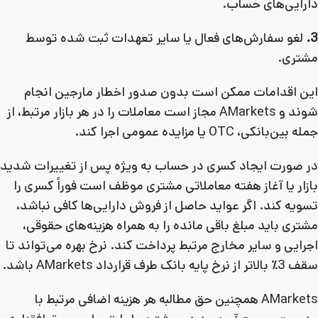
دارایی‌های حساب.
3.
لغو سفارش‌های فعال یا سایر تعهدات ثبت شده توسط
مشتری.
این اقدامات ممکن است بدون صدور اخطار مارجین انجام
شوند و AMarkets مجاز است معاملات را در هر بازار مرتبط، از
جمله بین‌بانکی، OTC یا مزایده عمومی اجرا کند.
در صورت ایجاد کسری در حساب به ویژه پس از تغییرات شدید
بازار یا آغاز هفته معاملاتی مشتری موظف است فوراً کسری را
تسویه کند. اگر عواید حاصل از فروش دارایی‌ها کافی نباشد،
مشتری باید مبلغ باقی مانده را به همراه هزینه‌های حقوقی،
اجرایی و سایر مخارج مرتبط پرداخت کند. نرخ بهره می‌تواند تا
سقف 3٪ بالاتر از نرخ پایه بانک طرف قرارداد AMarkets باشد.
AMarkets همچنین حق مطالبه هر هزینه اضافی مرتبط با