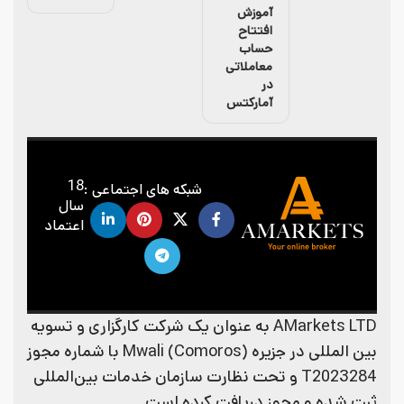
آموزش
افتتاح
حساب
معاملاتی
در
آمارکتس
18
شبکه های اجتماعی :
سال
اعتماد
AMarkets LTD به عنوان یک شرکت کارگزاری و تسویه
بین المللی در جزیره (Mwali (Comoros با شماره مجوز
T2023284 و تحت نظارت سازمان خدمات بین‌المللی
ثبت شده و مجوز دریافت کرده است.