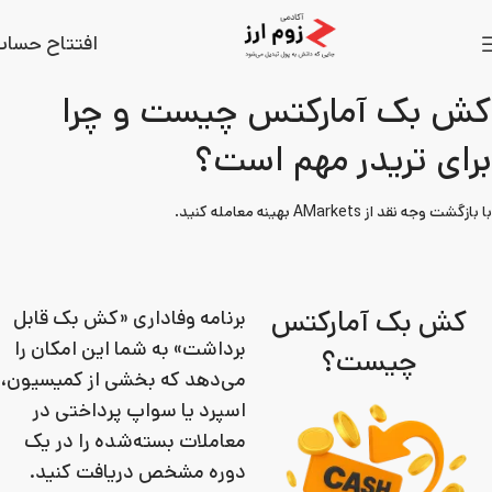
افتتاح حسا
کش بک آمارکتس چیست و چرا
برای تریدر مهم است؟
با بازگشت وجه نقد از AMarkets بهینه معامله کنید.
کش بک آمارکتس
برنامه وفاداری «کش‌ بک قابل
برداشت» به شما این امکان را
چیست؟
می‌دهد که بخشی از کمیسیون،
اسپرد یا سواپ پرداختی در
معاملات بسته‌شده را در یک
دوره مشخص دریافت کنید.