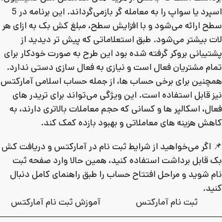
اسپرد یا سواپ را به معامله‌ گر بازمی‌گرداند. این برنامه در 5
سطح ارائه می‌شود و با افزایش سطح، مبلغ کش‌ بک به‌ ازای هر
لات بیشتر می‌شود. طبق استعلاماتی که پیش تر دیدید از
پشتیبانی بروکر گرفته شده بود این طرح به‌ صورت خودکار برای
تمام مشتریان فعال است و نیازی به فعال‌ سازی دستی ندارد.
همچنین برای برخی حساب‌ ها، از جمله حساب اسلامی آمارکتس
نیز قابل استفاده است. این ویژگی می‌تواند برای تریدر های
فعال، اسکالپر ها و کسانی که حجم معاملات بالاتری دارند، به
کاهش هزینه‌ های معاملاتی و بهبود بازده کمک کند.
📌 اگر می‌خواهید از شرایط ثبت‌ نام در آمارکتس و دریافت کش‌
بک قابل برداشت استفاده کنید، همین حالا وارد صفحه ثبت‌
نام شوید و مراحل افتتاح حساب را طبق راهنمای کامل دنبال
کنید.
ثبت نام آمارکتس
آموزش ثبت نام آمارکتس