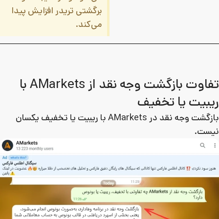
برگشتی تریدر افزایش پیدا
می‌کند.
تفاوت بازگشت وجه نقد از AMarkets با
ریبیت یا تخفیف
بازگشت وجه نقد در AMarkets با ریبیت یا تخفیف یکسان
نیست.