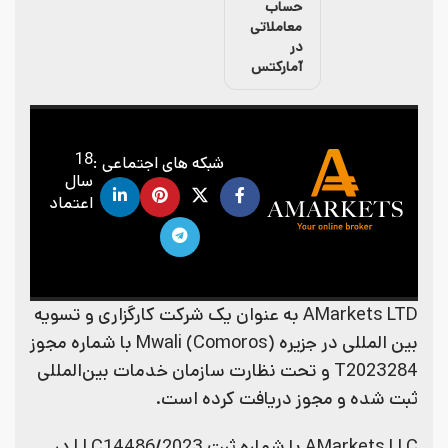
حساب
معاملاتی
در
آمارکتس
18
شبکه های اجتماعی :
سال
اعتماد
AMarkets LTD به عنوان یک شرکت کارگزاری و تسویه
بین المللی در جزیره (Mwali (Comoros با شماره مجوز
T2023284 و تحت نظارت سازمان خدمات بین‌المللی
ثبت شده و مجوز دریافت کرده است.
AMarkets LLC با شماره ثبت LLC14486/2023 در